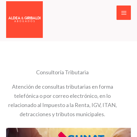
Ir
al
contenido
Consultoría Tributaria
Atención de consultas tributarias en forma
telefónica o por correo electrónico, en lo
relacionado al Impuesto a la Renta, IGV, ITAN,
detracciones y tributos municipales.