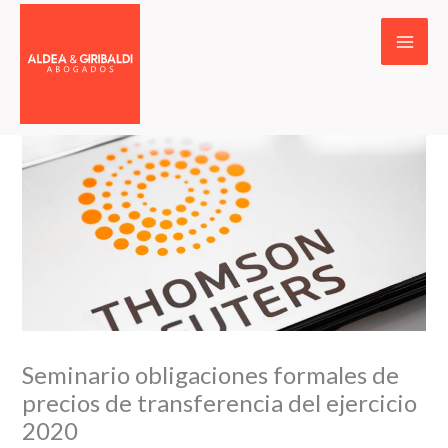
Ir
al
contenido
Seminario obligaciones formales de
precios de transferencia del ejercicio
2020