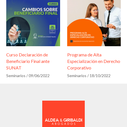
Curso Declaración de
Programa de Alta
Beneficiario Final ante
Especialización en Derecho
SUNAT
Corporativo
Seminarios
/
09/06/2022
Seminarios
/
18/10/2022