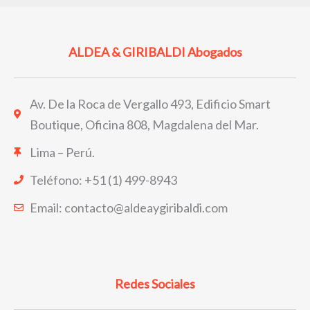
ALDEA & GIRIBALDI Abogados
Av. De la Roca de Vergallo 493, Edificio Smart
Boutique, Oficina 808, Magdalena del Mar.
Lima – Perú.
Teléfono: +51 (1) 499-8943
Email: contacto@aldeaygiribaldi.com
Redes Sociales