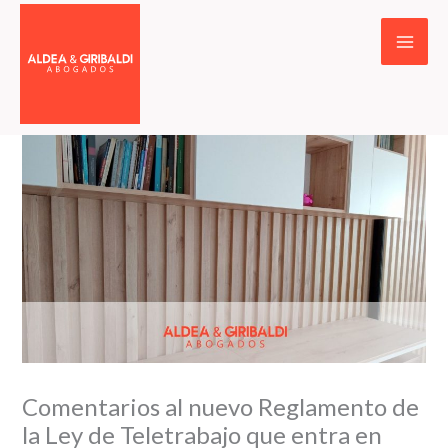
Ir
al
contenido
Comentarios al nuevo Reglamento de
la Ley de Teletrabajo que entra en