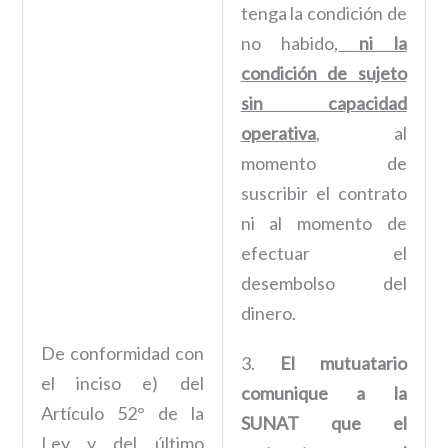
tenga la condición de
no habido,
ni la
condición de sujeto
sin capacidad
operativa
, al
momento de
suscribir el contrato
ni al momento de
efectuar el
desembolso del
dinero.
De conformidad con
3.
El mutuatario
el inciso e) del
comunique a la
Artículo 52° de la
SUNAT que el
Ley y del último