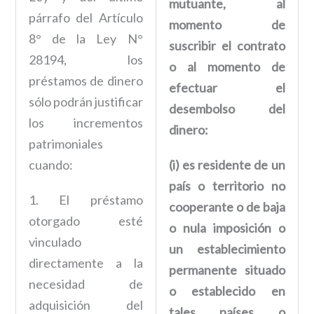
mutuante, al
párrafo del Artículo
momento de
8° de la Ley N°
suscribir el contrato
28194, los
o al momento de
préstamos de dinero
efectuar el
sólo podrán justificar
desembolso del
los incrementos
dinero:
patrimoniales
cuando:
(i) es residente de un
país o territorio no
1. El préstamo
cooperante o de baja
otorgado esté
o nula imposición o
vinculado
un establecimiento
directamente a la
permanente situado
necesidad de
o establecido en
adquisición del
tales países o