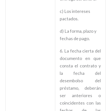
c) Los intereses
pactados.
d) La forma, plazo y
fechas de pago.
6. La fecha cierta del
documento en que
consta el contrato y
la fecha del
desembolso del
préstamo, deberán
ser anteriores o
coincidentes con las
fechas de las