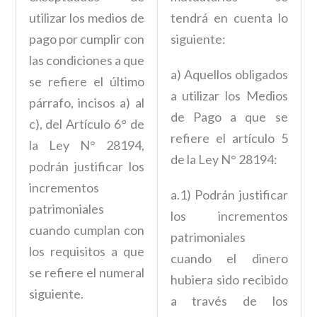
utilizar los medios de
tendrá en cuenta lo
pago por cumplir con
siguiente:
las condiciones a que
a) Aquellos obligados
se refiere el último
a utilizar los Medios
párrafo, incisos a) al
de Pago a que se
c), del Artículo 6° de
refiere el artículo 5
la Ley N° 28194,
de la Ley N° 28194:
podrán justificar los
incrementos
a.1) Podrán justificar
patrimoniales
los incrementos
cuando cumplan con
patrimoniales
los requisitos a que
cuando el dinero
se refiere el numeral
hubiera sido recibido
siguiente.
a través de los