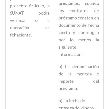
préstamos, cuando
presente Artículo, la
los contratos de
SUNAT podrá
préstamo consten en
verificar si la
documento de fecha
operación es
cierta y contengan
fehaciente.
por lo menos la
siguiente
información:
a) La denominación
de la moneda e
importe del
préstamo.
b) La fecha de
entrega del dinero.