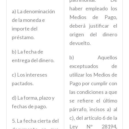
haber empleado los
a) La denominación
Medios de Pago,
de la moneda e
deberá justificar el
importe del
origen del dinero
préstamo.
devuelto.
b) La fecha de
b) Aquellos
entrega del dinero.
exceptuados de
c) Los intereses
utilizar los Medios de
pactados.
Pago por cumplir con
las condiciones a que
d) La forma, plazo y
se refiere el último
fechas de pago.
párrafo, incisos a) al
c), del artículo 6 de la
5. La fecha cierta del
Ley N° 28194,