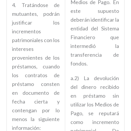
Medios de Pago. En
4. Tratándose de
este supuesto
mutuantes, podrán
deberán identificar la
justificar los
entidad del Sistema
incrementos
Financiero que
patrimoniales con los
intermedió la
intereses
transferencia de
provenientes de los
fondos.
préstamos, cuando
los contratos de
a.2) La devolución
préstamo consten
del dinero recibido
en documento de
en préstamo sin
fecha cierta y
utilizar los Medios de
contengan por lo
Pago, se reputará
menos la siguiente
como incremento
información:
patrimonial. De