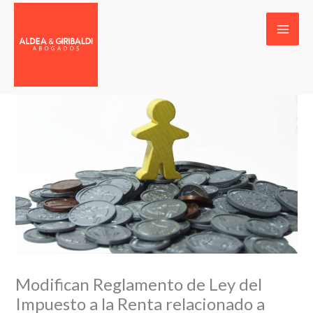
Ir
al
contenido
Modifican Reglamento de Ley del
Impuesto a la Renta relacionado a