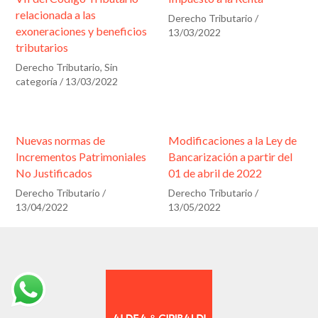
a
relacionada a las
Derecho Tributario
/
c
exoneraciones y beneficios
13/03/2022
i
tributarios
ó
Derecho Tributario
,
Sin
categoría
/
13/03/2022
n
*
Nuevas normas de
Modificaciones a la Ley de
Incrementos Patrimoniales
Bancarización a partir del
No Justificados
01 de abril de 2022
Derecho Tributario
/
Derecho Tributario
/
13/04/2022
13/05/2022