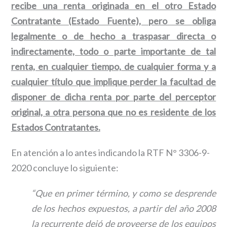
recibe una renta originada en el otro Estado
Contratante (Estado Fuente), pero se obliga
legalmente o de hecho a traspasar directa o
indirectamente, todo o parte importante de tal
renta, en cualquier tiempo, de cualquier forma y a
cualquier título que implique perder la facultad de
disponer de dicha renta por parte del perceptor
original, a otra persona que no es residente de los
Estados Contratantes.
En atención a lo antes indicando la RTF N° 3306-9-
2020 concluye lo siguiente:
“Que en primer término, y como se desprende
de los hechos expuestos, a partir del año 2008
la recurrente dejó de proveerse de los equipos