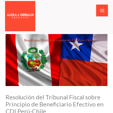
Ir
al
contenido
Resolución del Tribunal Fiscal sobre
Principio de Beneficiario Efectivo en
CDI Perú-Chile