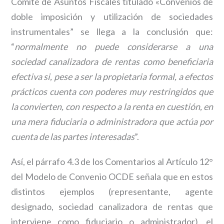
Comité de Asuntos Fiscales titulado «Convenios de
doble imposición y utilización de sociedades
instrumentales” se llega a la conclusión que:
“
normalmente no puede considerarse a una
sociedad canalizadora de rentas como beneficiaria
efectiva si, pese a ser la propietaria formal, a efectos
prácticos cuenta con poderes muy restringidos que
la convierten, con respecto a la renta en cuestión, en
una mera fiduciaria o administradora que actúa por
cuenta de las partes interesadas
”.
Así, el párrafo 4.3 de los Comentarios al Artículo 12°
del Modelo de Convenio OCDE señala que en estos
distintos ejemplos (representante, agente
designado, sociedad canalizadora de rentas que
interviene como fiduciario o administrador), el