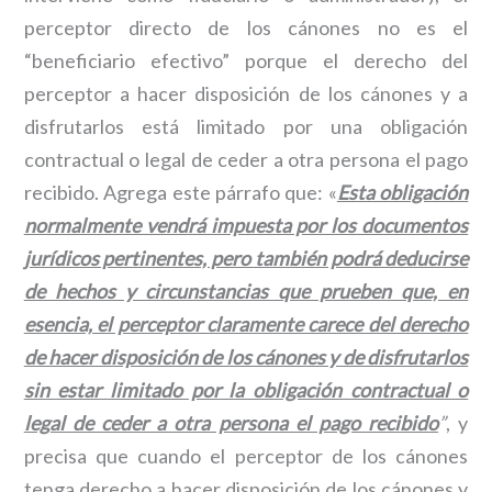
perceptor directo de los cánones no es el
“beneficiario efectivo” porque el derecho del
perceptor a hacer disposición de los cánones y a
disfrutarlos está limitado por una obligación
contractual o legal de ceder a otra persona el pago
recibido. Agrega este párrafo que: «
Esta obligación
normalmente vendrá impuesta por los documentos
jurídicos pertinentes, pero también podrá deducirse
de hechos y circunstancias que prueben que, en
esencia, el perceptor claramente carece del derecho
de hacer disposición de los cánones y de disfrutarlos
sin estar limitado por la obligación contractual o
legal de ceder a otra persona el pago recibido
”
, y
precisa que cuando el perceptor de los cánones
tenga derecho a hacer disposición de los cánones y