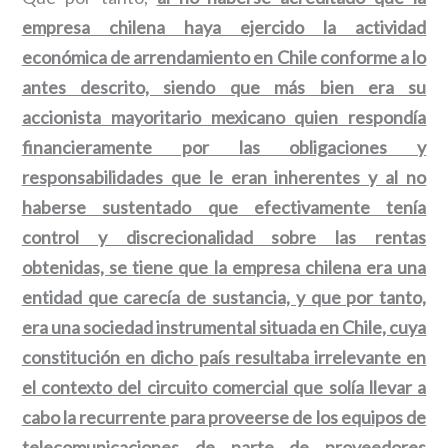
empresa chilena haya ejercido la actividad
económica de arrendamiento en Chile conforme a lo
antes descrito, siendo que más bien era su
accionista mayoritario mexicano quien respondía
financieramente por las obligaciones y
responsabilidades que le eran inherentes y al no
haberse sustentado que efectivamente tenía
control y discrecionalidad sobre las rentas
obtenidas, se tiene que la empresa chilena era una
entidad que carecía de sustancia, y que por tanto,
era una sociedad instrumental situada en Chile, cuya
constitución en dicho país resultaba irrelevante en
el contexto del circuito comercial que solía llevar a
cabo la recurrente para proveerse de los equipos de
telecomunicaciones de parte de proveedores