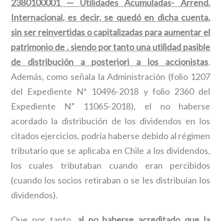
2380100001 — Utilidades Acumuladas- Arrend.
Internacional, es decir, se quedó en dicha cuenta,
sin ser reinvertidas o capitalizadas para aumentar el
patrimonio de . siendo por tanto una utilidad pasible
de distribución a posteriori a los accionistas
.
Además, como señala la Administración (folio 1207
del Expediente N* 10496-2018 y folio 2360 del
Expediente N” 11065-2018), el no haberse
acordado la distribución de los dividendos en los
citados ejercicios, podría haberse debido al régimen
tributario que se aplicaba en Chile a los dividendos,
los cuales tributaban cuando eran percibidos
(cuando los socios retiraban o se les distribuían los
dividendos).
Que por tanto,
al no haberse acreditado que la