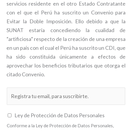
servicios residente en el otro Estado Contratante
con el que el Perú ha suscrito un Convenio para
Evitar la Doble Imposición. Ello debido a que la
SUNAT estaría concediendo la cualidad de
“artificiosa” respecto de la creación de una empresa
en un país con el cual el Perú ha suscrito un CDI, que
ha sido constituida únicamente a efectos de
aprovechar los beneficios tributarios que otorga el
citado Convenio.
E
m
a
C
Ley de Protección de Datos Personales
i
a
Conforme a la Ley de Protección de Datos Personales,
l