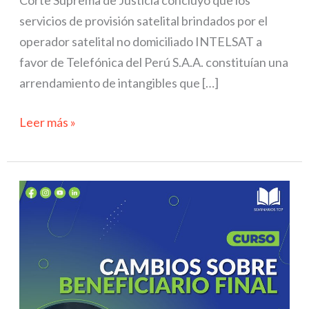
Corte Suprema de Justicia concluyó que los
servicios de provisión satelital brindados por el
operador satelital no domiciliado INTELSAT a
favor de Telefónica del Perú S.A.A. constituían una
arrendamiento de intangibles que […]
Leer más »
Curso
Declaración
de
Beneficiario
Final
ante