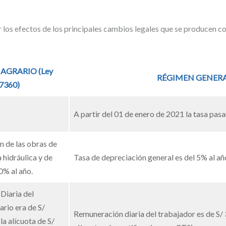
r los efectos de los principales cambios legales que se producen c
 AGRARIO
(Ley
RÉGIMEN GENER
7360)
A partir del 01 de enero de 2021 la tasa pasa
n de las obras de
 hidráulica y de
Tasa de depreciación general es del 5% al añ
0% al año.
Diaria del
ario era de S/
Remuneración diaria del trabajador es de S/ 
la alícuota de S/