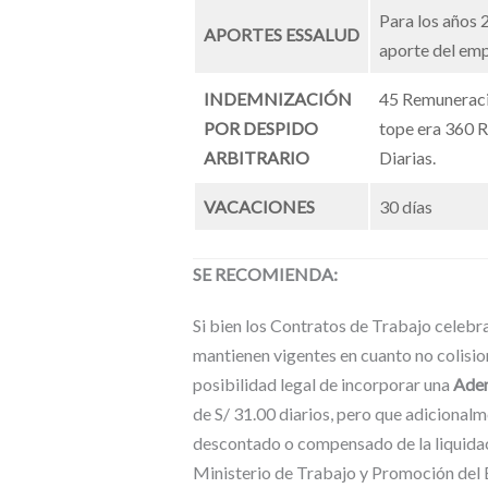
Para los años 
APORTES ESSALUD
aporte del emp
INDEMNIZACIÓN
45 Remuneracio
POR DESPIDO
tope era 360 
ARBITRARIO
Diarias.
VACACIONES
30 días
SE RECOMIENDA:
Si bien los Contratos de Trabajo celebra
mantienen vigentes en cuanto no colision
posibilidad legal de incorporar una
Aden
de S/ 31.00 diarios, pero que adicional
descontado o compensado de la liquidaci
Ministerio de Trabajo y Promoción de