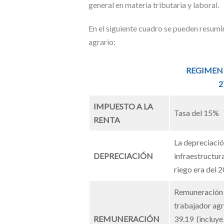
general en materia tributaria y laboral.
En el siguiente cuadro se pueden resumi
agrario:
REGIMEN
.
2
IMPUESTO A LA
Tasa del 15%
RENTA
La depreciació
DEPRECIACIÓN
infraestructura
riego era del 2
Remuneración 
trabajador agr
REMUNERACIÓN
39.19 (incluye 