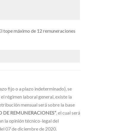
 El tope máximo de 12 remuneraciones
azo fijo o a plazo indeterminado), se
l régimen laboral general, existe la
retribución mensual será sobre la base
O DE REMUNERACIONES”
, el cual será
n la opinión técnico-legal del
el 07 de diciembre de 2020.