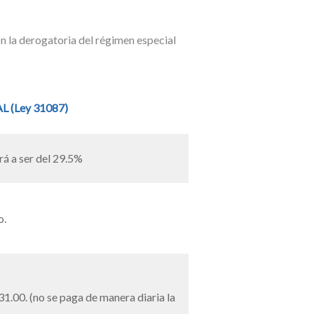
on la derogatoria del régimen especial
AL
(Ley 31087)
rá a ser del 29.5%
o.
31.00. (no se paga de manera diaria la