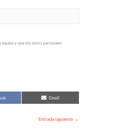
s legales y que mis datos personales
ook
Email
Entrada siguiente
→