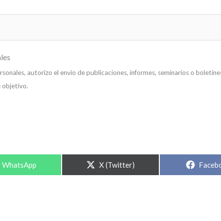
les
onales, autorizo el envío de publicaciones, informes, seminarios o boletine
 objetivo.
WhatsApp
X (Twitter)
Faceb