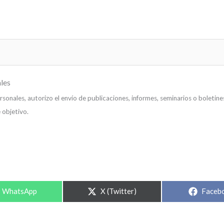
les
onales, autorizo el envío de publicaciones, informes, seminarios o boletine
 objetivo.
WhatsApp
X (Twitter)
Faceb