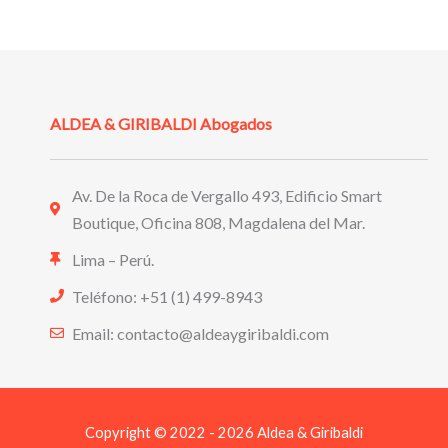
ALDEA & GIRIBALDI Abogados
Av. De la Roca de Vergallo 493, Edificio Smart
Boutique, Oficina 808, Magdalena del Mar.
Lima – Perú.
Teléfono: +51 (1) 499-8943
Email: contacto@aldeaygiribaldi.com
Copyright © 2022 - 2026 Aldea & Giribaldi