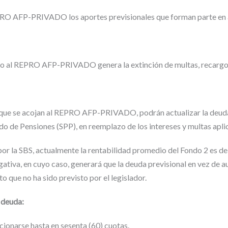
RO AFP-PRIVADO los aportes previsionales que forman parte en 
to al REPRO AFP-PRIVADO genera la extinción de multas, recargos
que se acojan al REPRO AFP-PRIVADO, podrán actualizar la deuda 
o de Pensiones (SPP), en reemplazo de los intereses y multas apl
or la SBS, actualmente la rentabilidad promedio del Fondo 2 es de 
gativa, en cuyo caso, generará que la deuda previsional en vez de 
o que no ha sido previsto por el legislador.
 deuda:
cionarse hasta en sesenta (60) cuotas.