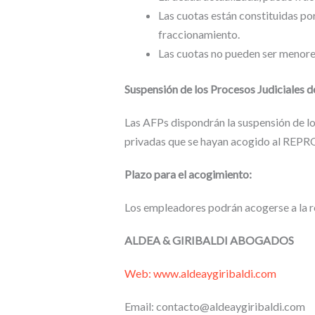
Las cuotas están constituidas por
fraccionamiento.
Las cuotas no pueden ser menores
Suspensión de los Procesos Judiciales 
Las AFPs dispondrán la suspensión de lo
privadas que se hayan acogido al RE
Plazo para el acogimiento:
Los empleadores podrán acogerse a la 
ALDEA & GIRIBALDI ABOGADOS
Web: www.aldeaygiribaldi.com
Email: contacto@aldeaygiribaldi.com