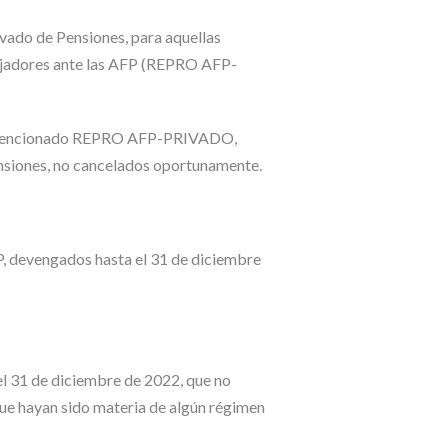
vado de Pensiones, para aquellas
bajadores ante las AFP (REPRO AFP-
 el mencionado REPRO AFP-PRIVADO,
pensiones, no cancelados oportunamente.
P, devengados hasta el 31 de diciembre
el 31 de diciembre de 2022, que no
ue hayan sido materia de algún régimen