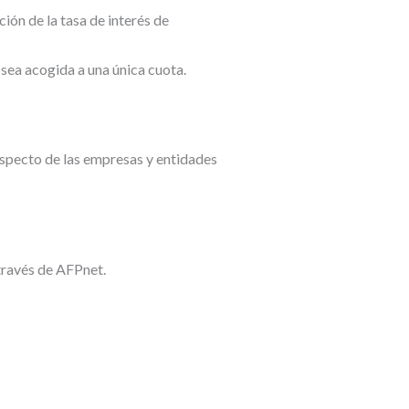
ión de la tasa de interés de
sea acogida a una única cuota.
especto de las empresas y entidades
 través de AFPnet.