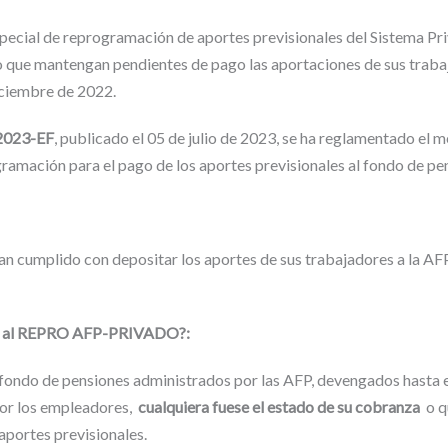
pecial de reprogramación de aportes previsionales del Sistema Pri
do que mantengan pendientes de pago las aportaciones de sus tra
ciembre de 2022.
2023-EF
, publicado el 05 de julio de 2023, se ha reglamentado
ramación para el pago de los aportes previsionales al fondo de 
an cumplido con depositar los aportes de sus trabajadores a la AF
se al REPRO AFP-PRIVADO?:
 fondo de pensiones administrados por las AFP, devengados hasta 
or los empleadores,
cualquiera fuese el estado de su cobranza
o q
aportes previsionales.