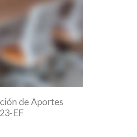
ción de Aportes
023-EF