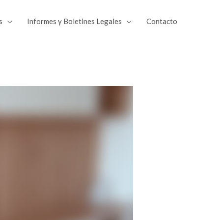
s
Informes y Boletines Legales
Contacto
tir
Compartir
en