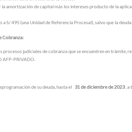
 la amortización de capital más los intereses producto de la aplicac
 a S/ 495 (una Unidad de Referencia Procesal), salvo que la deuda 
de Cobranza:
s procesos judiciales de cobranza que se encuentren en trámite, r
PRO AFP-PRIVADO.
reprogramación de su deuda, hasta el
31 de diciembre de 2023
, a