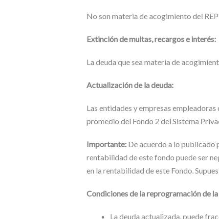
No son materia de acogimiento del REP
Extinción de multas, recargos e interés:
La deuda que sea materia de acogimien
Actualización de la deuda:
Las entidades y empresas empleadoras 
promedio del Fondo 2 del Sistema Privad
Importante:
De acuerdo a lo publicado p
rentabilidad de este fondo puede ser ne
en la rentabilidad de este Fondo. Supuest
Condiciones de la reprogramación de la
La deuda actualizada, puede frac