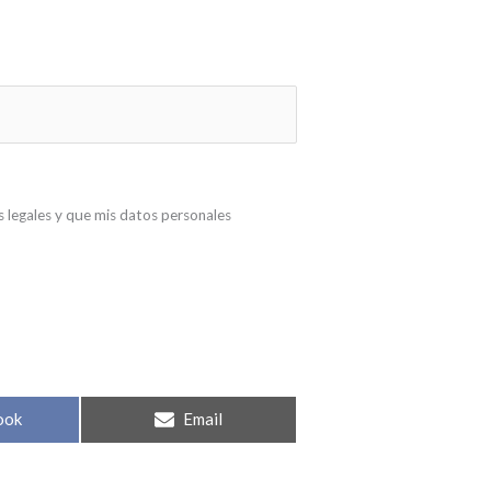
s legales y que mis datos personales
ook
Email