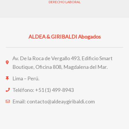
DERECHO LABORAL
ALDEA & GIRIBALDI Abogados
Av. De la Roca de Vergallo 493, Edificio Smart
Boutique, Oficina 808, Magdalena del Mar.
Lima – Perú.
Teléfono: +51 (1) 499-8943
Email: contacto@aldeaygiribaldi.com