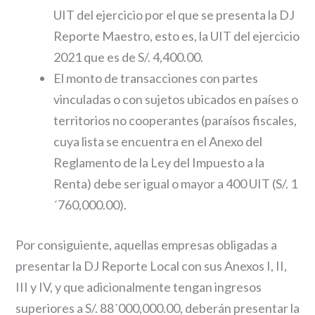
UIT del ejercicio por el que se presenta la DJ
Reporte Maestro, esto es, la UIT del ejercicio
2021 que es de S/. 4,400.00.
El monto de transacciones con partes
vinculadas o con sujetos ubicados en países o
territorios no cooperantes (paraísos fiscales,
cuya lista se encuentra en el Anexo del
Reglamento de la Ley del Impuesto a la
Renta) debe ser igual o mayor a 400 UIT (S/. 1
´760,000.00).
Por consiguiente, aquellas empresas obligadas a
presentar la DJ Reporte Local con sus Anexos I, II,
III y IV, y que adicionalmente tengan ingresos
superiores a S/. 88´000,000.00, deberán presentar la