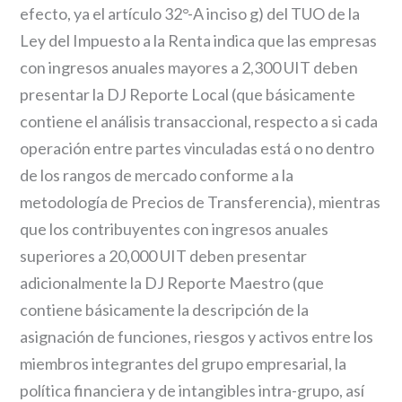
efecto, ya el artículo 32°-A inciso g) del TUO de la
Ley del Impuesto a la Renta indica que las empresas
con ingresos anuales mayores a 2,300 UIT deben
presentar la DJ Reporte Local (que básicamente
contiene el análisis transaccional, respecto a si cada
operación entre partes vinculadas está o no dentro
de los rangos de mercado conforme a la
metodología de Precios de Transferencia), mientras
que los contribuyentes con ingresos anuales
superiores a 20,000 UIT deben presentar
adicionalmente la DJ Reporte Maestro (que
contiene básicamente la descripción de la
asignación de funciones, riesgos y activos entre los
miembros integrantes del grupo empresarial, la
política financiera y de intangibles intra-grupo, así